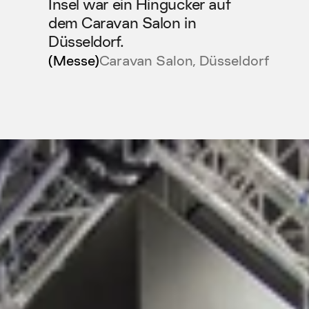
Insel war ein Hingucker auf 
dem Caravan Salon in 
Düsseldorf.
(Messe)
Caravan Salon, Düsseldorf